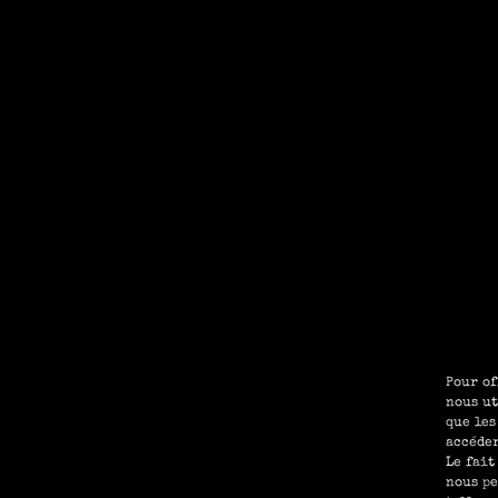
Pour of
nous ut
que les
accéder
Le fait
nous pe