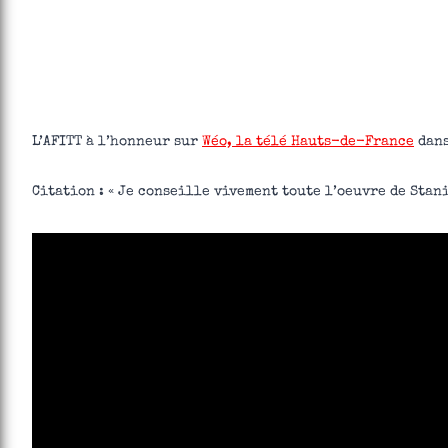
L’AFITT à l’honneur sur
Wéo, la télé Hauts-de-France
dans
Citation : « Je conseille vivement toute l’oeuvre de Stan