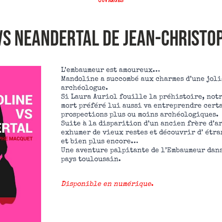
OUVRAGES
Vs NEANDERTAL de Jean-Christo
L’embaumeur est amoureux…
Mandoline a succombé aux charmes d’une joli
archéologue.
Si Laura Auriol fouille la préhistoire, not
mort préféré lui aussi va entreprendre cert
prospections plus ou moins archéologiques.
Suite à la disparition d’un ancien frère d’ar
exhumer de vieux restes et découvrir d’ étra
et bien plus encore…
Une aventure palpitante de l’Embaumeur dans
pays toulousain.
Disponible en numérique
.