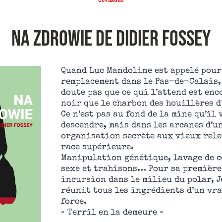
OUVRAGES
NA ZDROWIE de Didier Fossey
Quand Luc Mandoline est appelé pour
remplacement dans le Pas-de-Calais, 
doute pas que ce qui l’attend est enc
noir que le charbon des houillères d
Ce n’est pas au fond de la mine qu’il 
descendre, mais dans les arcanes d’u
organisation secrète aux vieux rele
race supérieure.
Manipulation génétique, lavage de c
sexe et trahisons… Pour sa première
incursion dans le milieu du polar, J
réunit tous les ingrédients d’un vra
force.
« Terril en la demeure »