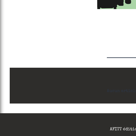
Aucun articl
AFITT éditi