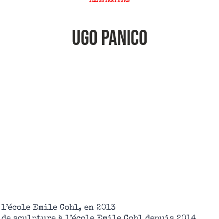
ILLUSTRATEURS
Ugo PANICO
 l’école Emile Cohl, en 2013
 de sculpture à l’école Emile Cohl depuis 2014