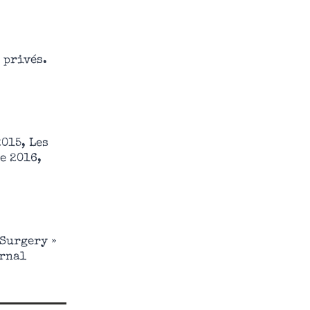
 privés.
015, Les
e 2016,
 Surgery »
urnal