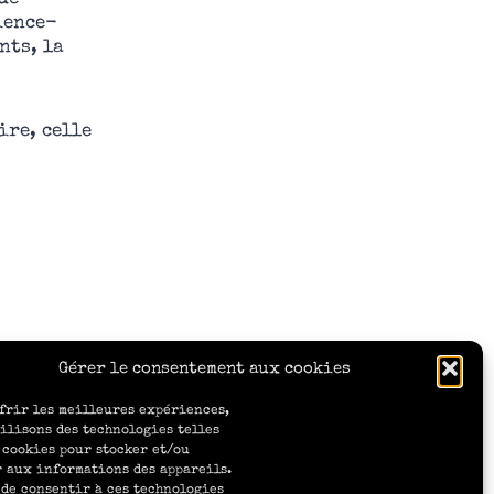
ience-
nts, la
ire, celle
Gérer le consentement aux cookies
frir les meilleures expériences,
ilisons des technologies telles
 cookies pour stocker et/ou
 aux informations des appareils.
 de consentir à ces technologies