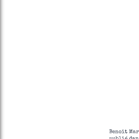
Benoit Mar
publié dan