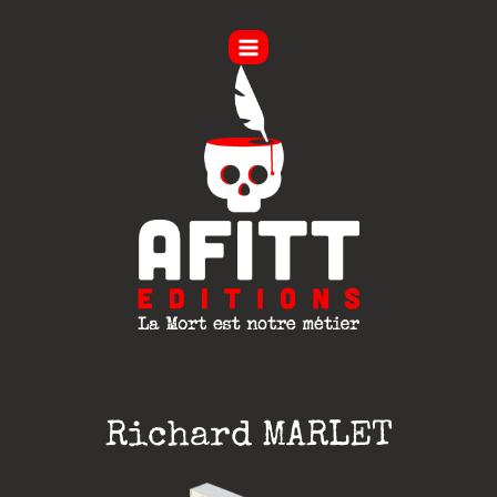
Aller
au
contenu
Richard MARLET