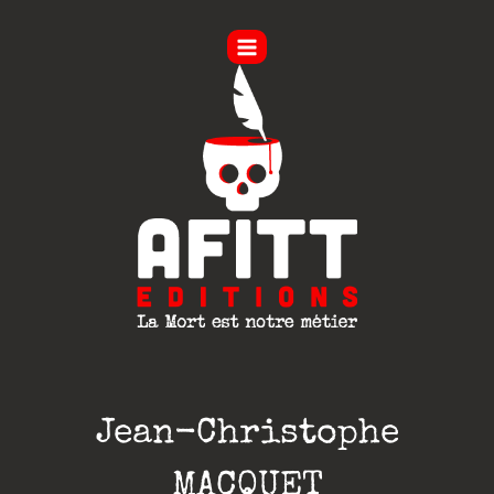
Aller
au
contenu
Jean-Christophe
MACQUET